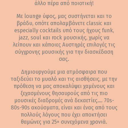
άλλο πέρα από ποιοτική!
Mε lounge ύφος, µας συστήνεται και το
βράδυ, οπότε απολαµβάνετε classic και
especially cocktails υπό τους ήχους funk,
jazz, soul και rock μουσικής, χωρίς να
λείπουν και κάποιες Αυστηρές επιλογές τις
σύγχρονης μουσικής για την διασκέδαση
σας.
Δημιουργούμε μια ατμόσφαιρα που
ταξιδεύει το μυαλό και τις αισθήσεις, με την
πρόθεση να μας αποκαλύψει χαμένους και
ξεχασμένους θησαυρούς από τις πιο
μουσικές διαδρομές ανά δεκαετίες…. 70s-
80s-90s ακούσματα, είναι και ένας από τους
πολλούς λόγους που έχει αποκτήσει
θαμώνες για 25+ συνεχόμενα χρονιά.