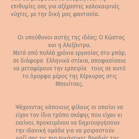
επιθυμίες σας για αξέχαστες καλοκαιρινές
νύχτες, με την δική μας φαντασία.
Οι υπεύθυνοι αυτής της ιδέας: Ο Κώστας
και η Αλεξάντρα.
Μετά από πολλά χρόνια εργασίας στο μπάρ,
σε διάφορα Ελληνικά στέκια, αποφασίσανε
να μεταφέρουν την εμπειρία τους σε αυτό
το όμορφο μέρος της Κέρκυρας στις
Μπενίτσες.
Ψάχνοντας κάποιους φίλους οι οποίοι να
είχαν τον ίδιο τρόπο σκέψης που είχαν κι
εκείνοι, προκειμένου να δημιουργήσουν
την ιδανική ομάδα για να μοιραστούν
μαζί σας τις πιο πικάντικες βραδιές της