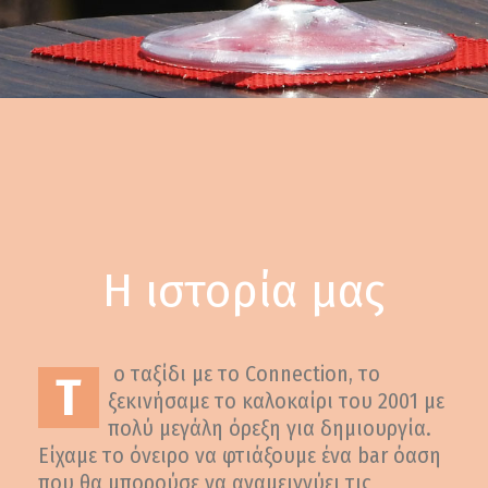
Η ιστορία μας
o ταξίδι με το Connection, το
Τ
ξεκινήσαμε το καλοκαίρι του 2001 με
πολύ μεγάλη όρεξη για δημιουργία.
Είχαμε το όνειρο να φτιάξουμε ένα bar όαση
που θα μπορούσε να αναμειγνύει τις