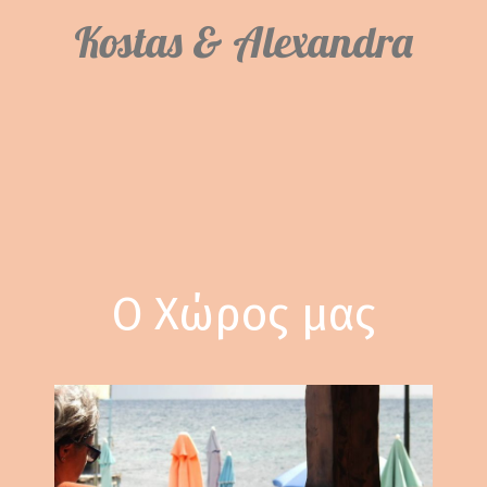
Kostas & Alexandra
Ο Χώρος μας