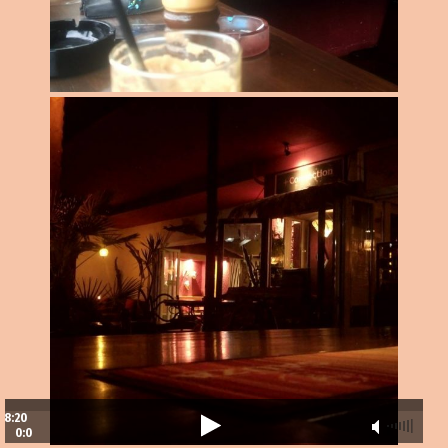
8:20
0:0